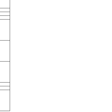
-
-
-
-
-
-
-
-
-
-