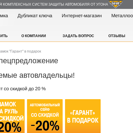
Я КОМПЛЕКСНЫХ СИСТЕМ ЗАЩИТЫ АВТОМОБИЛЯ ОТ УГОНА
амка
Дубликат ключа
Интернет-магазин
Металлоо
ПИТЬ
О КОМПАНИИ
ЗАДАТЬ ВОПРОС
ОТЗЫВЫ
мок "Гарант" в подарок
пецпредложение
емые автовладельцы!
 со скидкой до 20 %