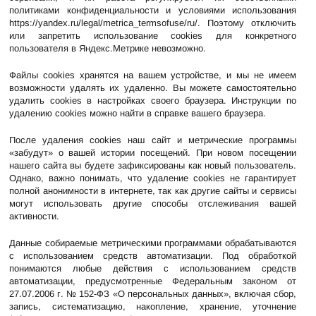
политиками конфиденциальности и условиями использования
https://yandex.ru/legal/metrica_termsofuse/ru/
. Поэтому отключить
или запретить использование cookies для конкретного
пользователя в Яндекс.Метрике невозможно.
Файлы cookies хранятся на вашем устройстве, и мы не имеем
возможности удалять их удаленно. Вы можете самостоятельно
удалить cookies в настройках своего браузера. Инструкции по
удалению cookies можно найти в справке вашего браузера.
После удаления cookies наш сайт и метрические программы
«забудут» о вашей истории посещений. При новом посещении
нашего сайта вы будете зафиксированы как новый пользователь.
Однако, важно понимать, что удаление cookies не гарантирует
полной анонимности в интернете, так как другие сайты и сервисы
могут использовать другие способы отслеживания вашей
активности.
Данные собираемые метрическими программами обрабатываются
с использованием средств автоматизации. Под обработкой
понимаются любые действия с использованием средств
автоматизации, предусмотренные Федеральным законом от
27.07.2006 г. № 152-ФЗ «О персональных данных», включая сбор,
запись, систематизацию, накопление, хранение, уточнение