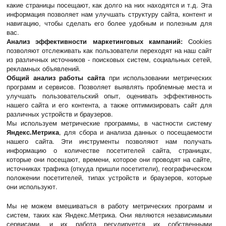
какие страницы посещают, как долго на них находятся и т.д. Эта
информация позволяет нам улучшать структуру сайта, контент и
навигацию, чтобы сделать его более удобным и полезным для
вас.
Анализ эффективности маркетинговых кампаний:
Cookies
позволяют отслеживать как пользователи переходят на наш сайт
из различных источников - поисковых систем, социальных сетей,
рекламных объявлений.
Общий анализ работы сайта
при использовании метрических
программ и сервисов. Позволяет выявлять проблемные места и
улучшать пользовательский опыт, оценивать эффективность
нашего сайта и его контента, а также оптимизировать сайт для
различных устройств и браузеров.
Мы используем метрические программы, в частности систему
Яндекс.Метрика
, для сбора и анализа данных о посещаемости
нашего сайта. Эти инструменты позволяют нам получать
информацию о количестве посетителей сайта, страницах,
которые они посещают, времени, которое они проводят на сайте,
источниках трафика (откуда пришли посетители), географическом
положении посетителей, типах устройств и браузеров, которые
они используют.
Мы не можем вмешиваться в работу метрических программ и
систем, таких как Яндекс.Метрика. Они являются независимыми
сервисами, и их работа регулируется их собственными