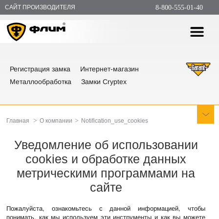
САЙТ ПРОИЗВОДИТЕЛЯ
8-800-555-01-40
Регистрация замка
Интернет-магазин
Металлообработка
Замки Cryptex
>
>
Главная
О компании
Notification_use_cookies
Уведомление об использовании
cookies и обработке данных
метрическими программами на
сайте
Пожалуйста, ознакомьтесь с данной информацией, чтобы
понимать, как мы используем эти инструменты и как вы можете