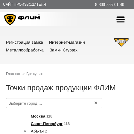
САЙТ ПРОИЗВОДИТЕЛЯ
8-800-555-01-40
Регистрация замка
Интернет-магазин
Металлообработка
Замки Cryptex
>
Главная
Где купить
Точки продаж продукции ФЛИМ
×
Москва
118
Санкт-Петербург
118
А
Абакан
2