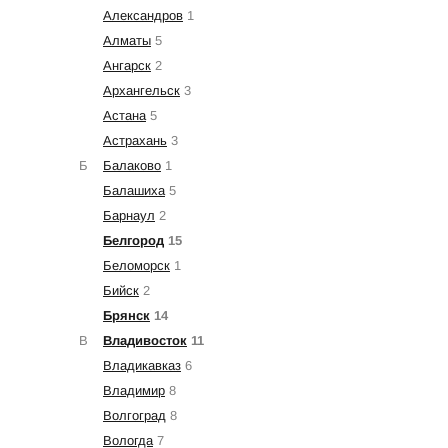
Александров
1
Алматы
5
Ангарск
2
Архангельск
3
Астана
5
Астрахань
3
Б
Балаково
1
Балашиха
5
Барнаул
2
Белгород
15
Беломорск
1
Бийск
2
Брянск
14
В
Владивосток
11
Владикавказ
6
Владимир
8
Волгоград
8
Вологда
7