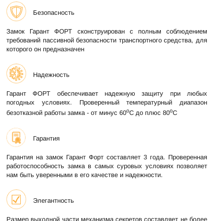
Безопасность
Замок Гарант ФОРТ сконструирован с полным соблюдением
требований пассивной безопасности транспортного средства, для
которого он предназначен
Надежность
Гарант ФОРТ обеспечивает надежную защиту при любых
погодных условиях. Проверенный температурный диапазон
о
о
безотказной работы замка - от минус 60
С до плюс 80
С
Гарантия
Гарантия на замок Гарант Форт составляет 3 года. Проверенная
работоспособность замка в самых суровых условиях позволяет
нам быть уверенными в его качестве и надежности.
Элегантность
Размер выходной части механизма секретов составляет не более