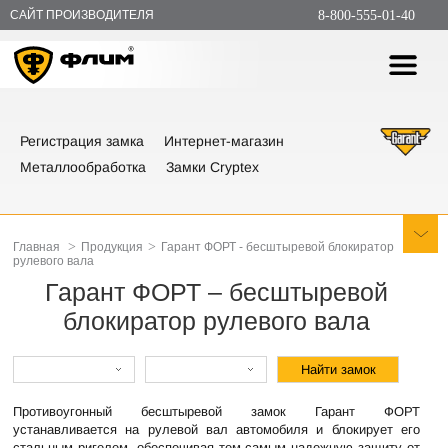
САЙТ ПРОИЗВОДИТЕЛЯ
8-800-555-01-40
Регистрация замка
Интернет-магазин
Металлообработка
Замки Cryptex
>
>
Главная
Продукция
Гарант ФОРТ - бесштыревой блокиратор
рулевого вала
Гарант ФОРТ – бесштыревой
блокиратор рулевого вала
Противоугонный бесштыревой замок Гарант ФОРТ
устанавливается на рулевой вал автомобиля и блокирует его
стальным ригелем, обеспечивая тем самым надежную защиту от