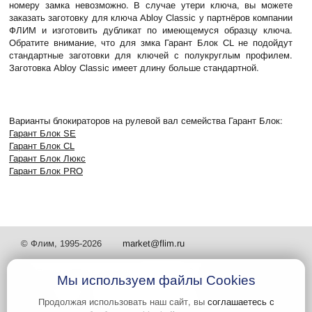
номеру замка невозможно. В случае утери ключа, вы можете
заказать заготовку для ключа Abloy Classic у
партнёров компании
ФЛИМ
и изготовить дубликат по имеющемуся образцу ключа.
Обратите внимание, что для змка Гарант Блок CL не подойдут
стандартные заготовки для ключей с полукруглым профилем.
Заготовка Abloy Classic имеет длину больше стандартной.
Варианты блокираторов на рулевой вал семейства Гарант Блок:
Гарант Блок SE
Гарант Блок CL
Гарант Блок Люкс
Гарант Блок PRO
© Флим, 1995-2026
market@flim.ru
Мы используем файлы Cookies
Продолжая использовать наш сайт, вы
соглашаетесь с