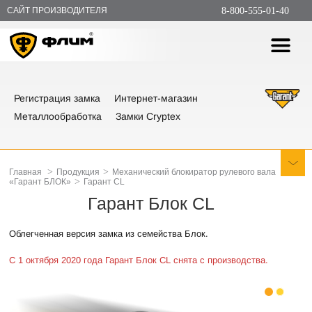
САЙТ ПРОИЗВОДИТЕЛЯ
8-800-555-01-40
Регистрация замка
Интернет-магазин
Металлообработка
Замки Cryptex
>
>
Главная
Продукция
Механический блокиратор рулевого вала
>
«Гарант БЛОК»
Гарант CL
Гарант Блок CL
Облегченная версия замка из семейства Блок.
С 1 октября 2020 года Гарант Блок CL снята с производства.