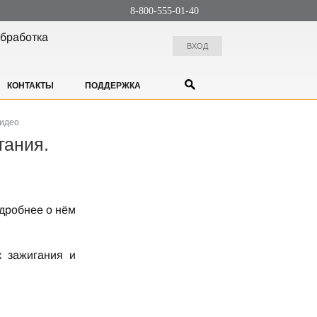
8-800-555-01-40
бработка
ВХОД
КОНТАКТЫ
ПОДДЕРЖКА
видео
гания.
дробнее о нём
к зажигания и