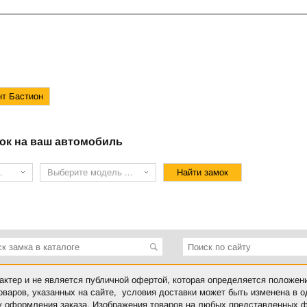
ок на ваш автомобиль
.
Выберите модель ...
ктер и не является публичной офертой, которая определяется положен
оваров, указанных на сайте, условия доставки может быть изменена в 
у оформления заказа. Изображения товаров на любых представленных ф