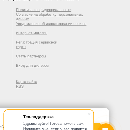
Политика конфиденциальности
Согласие на обработку персональных
данных
Уведомление об использовании cookies
Интернет-магазин
Регистрация сервисной
карты
Стать партнёром
Вход для дилеров
Карта сайта
RSS
Тех.поддержка
Здравствуйте! Готова помочь вам.
льских данных с помощью
Напишите мне, если у вас появятся
Принять