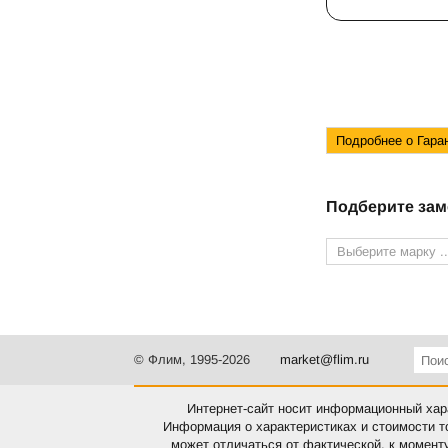
Подберите зам
Выберите марку ..
© Флим, 1995-2026
market@flim.ru
Интернет-сайт носит информационный хара
Информация о характеристиках и стоимости т
может отличаться от фактической, к момент