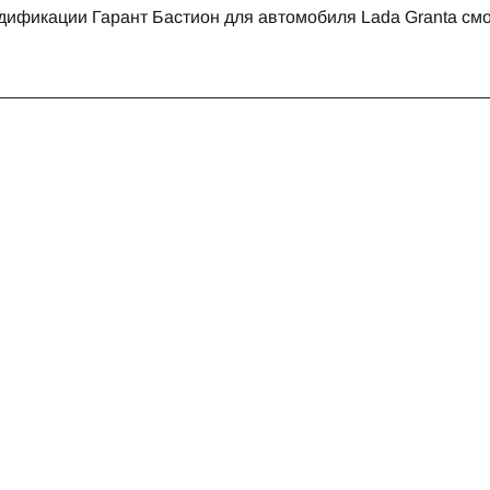
дификации Гарант Бастион для автомобиля Lada Granta смо