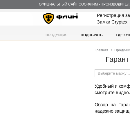
ОФИЦИАЛЬНЫЙ САЙТ ООО ФЛИМ - ПРОИЗВОДИТЕЛ
Регистрация з
Замки Cryptex
ПРОДУКЦИЯ
ПОДОБРАТЬ
ГДЕ КУ
>
Главная
Продукц
Гарант
Выберите марку ..
Удобный и комф
смотрите видео
Обзор на Гара
надежно защища