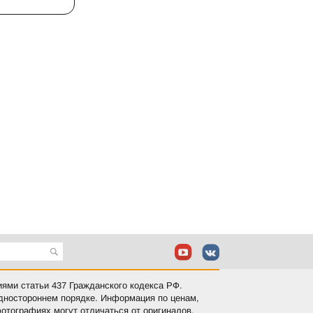
иями статьи 437 Гражданского кодекса РФ.
одностороннем порядке. Информация по ценам,
отографиях могут отличаться от оригиналов.