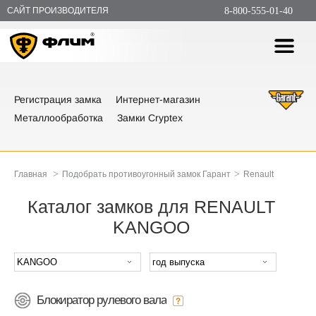
САЙТ ПРОИЗВОДИТЕЛЯ
8-800-555-01-40
Регистрация замка
Интернет-магазин
Металлообработка
Замки Cryptex
>
>
Главная
Подобрать противоугонный замок Гарант
Renault
Каталог замков для RENAULT
KANGOO
Блокиратор рулевого вала