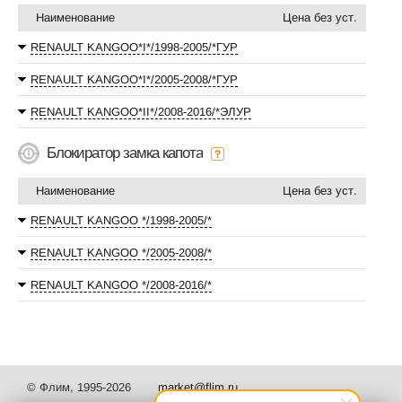
Наименование
Цена без уст.
RENAULT KANGOO*I*/1998-2005/*ГУР
RENAULT KANGOO*I*/2005-2008/*ГУР
RENAULT KANGOO*II*/2008-2016/*ЭЛУР
Блокиратор замка капота
Наименование
Цена без уст.
RENAULT KANGOO */1998-2005/*
RENAULT KANGOO */2005-2008/*
RENAULT KANGOO */2008-2016/*
© Флим, 1995-2026
market@flim.ru