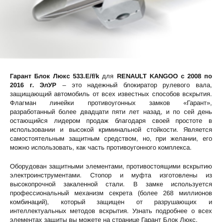
Гарант Блок Люкс 533.E/f/k
для
RENAULT KANGOO c 2008 по
2016 г. ЭлУР
– это надежный блокиратор рулевого вала,
защищающий автомобиль от всех известных способов вскрытия.
Флагман линейки противоугонных замков «Гарант»,
разработанный более двадцати пяти лет назад, и по сей день
остающийся лидером продаж благодаря своей простоте в
использовании и высокой криминальной стойкости. Является
самостоятельным защитным средством, но, при желании, его
можно использовать, как часть противоугонного комплекса.
Оборудован защитными элементами, противостоящими вскрытию
электроинструментами. Стопор и муфта изготовлены из
высокопрочной закаленной стали. В замке используется
профессиональный механизм секрета (более 268 миллионов
комбинаций), который защищен от разрушающих и
интеллектуальных методов вскрытия. Узнать подробнее о всех
элементах защиты вы можете на странице
Гарант Блок Люкс
.