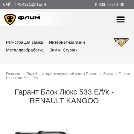
САЙТ ПРОИЗВОДИТЕЛЯ
8-800-555-01-40
Регистрация замка
Интернет-магазин
Металлообработка
Замки Cryptex
>
>
>
Главная
Подобрать противоугонный замок Гарант
Замок
Гарант
Блок Люкс 533.E/f/k
Гарант Блок Люкс 533.E/f/k -
RENAULT KANGOO