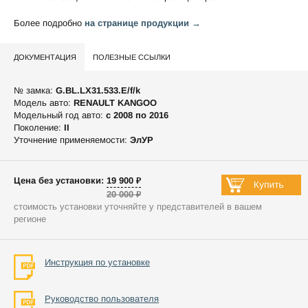
Более подробно
на странице продукции →
ДОКУМЕНТАЦИЯ
ПОЛЕЗНЫЕ ССЫЛКИ
№ замка:
G.BL.LX31.533.E/f/k
Модель авто:
RENAULT KANGOO
Модельный год авто:
c 2008 по 2016
Поколение:
II
Уточнение применяемости:
ЭлУР
Цена без установки: 19 900 ₽
20 000 ₽
стоимость установки уточняйте у представителей в вашем
регионе
Инструкция по установке
Руководство пользователя