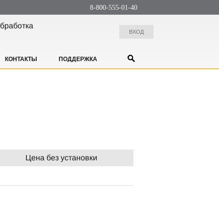
8-800-555-01-40
бработка
ВХОД
КОНТАКТЫ
ПОДДЕРЖКА
Цена без установки