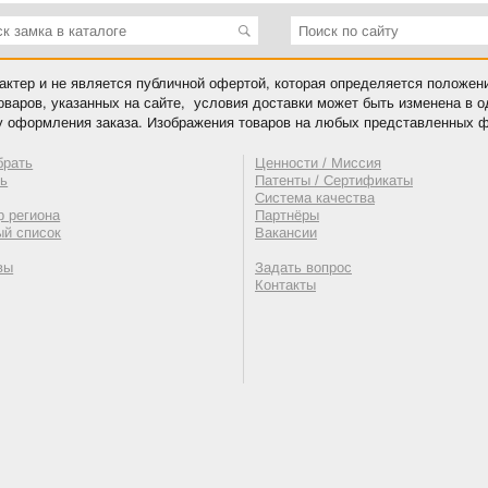
ктер и не является публичной офертой, которая определяется положен
оваров, указанных на сайте, условия доставки может быть изменена в 
у оформления заказа. Изображения товаров на любых представленных ф
брать
Ценности / Миссия
ть
Патенты / Сертификаты
Система качества
 региона
Партнёры
ый список
Вакансии
вы
Задать вопрос
Контакты