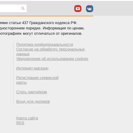
иями статьи 437 Гражданского кодекса РФ.
одностороннем порядке. Информация по ценам,
отографиях могут отличаться от оригиналов.
Политика конфиденциальности
Согласие на обработку персональных
данных
Уведомление об использовании cookies
Интернет-магазин
Регистрация сервисной
карты
Стать партнёром
Вход для дилеров
Карта сайта
RSS