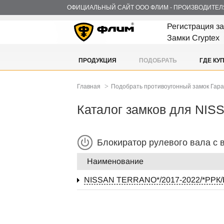
ОФИЦИАЛЬНЫЙ САЙТ ООО ФЛИМ - ПРОИЗВОДИТЕЛ
Регистрация з
Замки Cryptex
ПРОДУКЦИЯ
ПОДОБРАТЬ
ГДЕ КУ
>
Главная
Подобрать противоугонный замок Гар
Каталог замков для NIS
Блокиратор рулевого вала с
Наименование
NISSAN TERRANO*/2017-2022/*РРК/