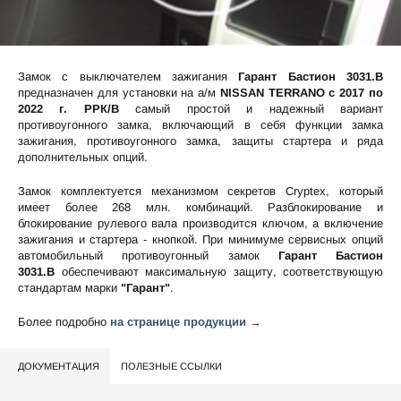
Замок с выключателем зажигания
Гарант Бастион 3031.B
предназначен для установки на а/м
NISSAN TERRANO c 2017 по
2022 г. РРК/В
самый простой и надежный вариант
противоугонного замка, включающий в себя функции замка
зажигания, противоугонного замка, защиты стартера и ряда
дополнительных опций.
Замок комплектуется механизмом секретов Cryptex, который
имеет более 268 млн. комбинаций. Разблокирование и
блокирование рулевого вала производится ключом, а включение
зажигания и стартера - кнопкой. При минимуме сервисных опций
автомобильный противоугонный замок
Гарант Бастион
3031.B
обеспечивают максимальную защиту, соответствующую
стандартам марки
"Гарант"
.
Более подробно
на странице продукции →
ДОКУМЕНТАЦИЯ
ПОЛЕЗНЫЕ ССЫЛКИ