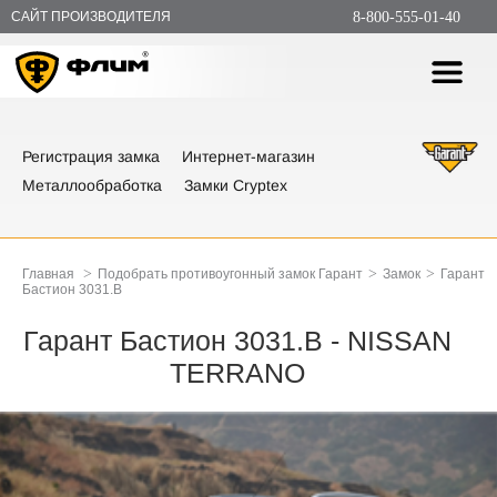
САЙТ ПРОИЗВОДИТЕЛЯ
8-800-555-01-40
Регистрация замка
Интернет-магазин
Металлообработка
Замки Cryptex
>
>
>
Главная
Подобрать противоугонный замок Гарант
Замок
Гарант
Бастион 3031.B
Гарант Бастион 3031.B - NISSAN
TERRANO