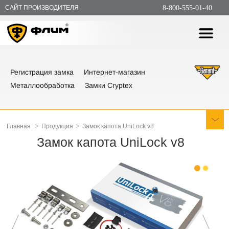
САЙТ ПРОИЗВОДИТЕЛЯ
8-800-555-01-40
Регистрация замка
Интернет-магазин
Металлообработка
Замки Cryptex
>
>
Главная
Продукция
Замок капота UniLock v8
Замок капота UniLock v8