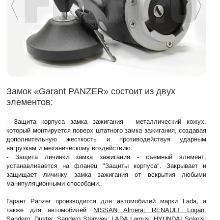
Замок «Garant PANZER» состоит из двух
элементов:
- Защита корпуса замка зажигания - металлический кожух,
который монтируется поверх штатного замка зажигания, создавая
дополнительную жесткость и противодействуя ударным
нагрузкам и механическому воздействию.
- Защита личинки замка зажигания - съемный элемент,
устанавливается на фланец "Защиты корпуса". Закрывает и
защищает личинку замка зажигания от вскрытия любыми
манипуляционными способами.
Гарант Panzer производится для автомобилей марки Lada, а
также для автомобилей
NISSAN Almera; RENAULT Logan,
Sandero, Duster, Sandero Stepway; LADA Largus; HYUNDAI Solaris;