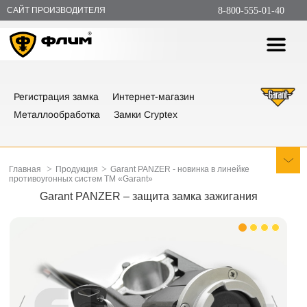
САЙТ ПРОИЗВОДИТЕЛЯ
8-800-555-01-40
Регистрация замка
Интернет-магазин
Металлообработка
Замки Cryptex
>
>
Главная
Продукция
Garant PANZER - новинка в линейке
противоугонных систем ТМ «Garant»
Garant PANZER – защита замка зажигания