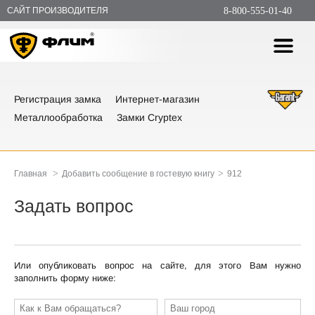
САЙТ ПРОИЗВОДИТЕЛЯ
8-800-555-01-40
Регистрация замка
Интернет-магазин
Металлообработка
Замки Cryptex
>
>
Главная
Добавить сообщение в гостевую книгу
912
Задать вопрос
Или опубликовать вопрос на сайте, для этого Вам нужно
заполнить форму ниже: