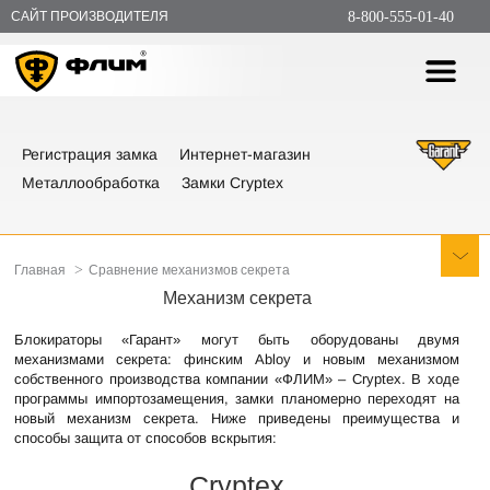
САЙТ ПРОИЗВОДИТЕЛЯ
8-800-555-01-40
Регистрация замка
Интернет-магазин
Металлообработка
Замки Cryptex
>
Главная
Сравнение механизмов секрета
Механизм секрета
Блокираторы «Гарант» могут быть оборудованы двумя
механизмами секрета: финским Abloy и новым механизмом
собственного производства компании «ФЛИМ» – Cryptex. В ходе
программы импортозамещения, замки планомерно переходят на
новый механизм секрета. Ниже приведены преимущества и
способы защита от способов вскрытия:
Cryptex