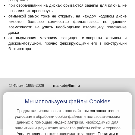
при сворачивании на дисках срываются зацепы для ключа, не
позволяя их провернуть
отмычкой замок тоже не открыть, на каждом кодовом диске
имеется большое количество фальш-пазов, не дающих
возможности нащупать необходимое взломщику положение
диска
от вырывания механизм защищен стопорным кольцом и
диском-ловушкой, прочно фиксирующими его в конструкции
блокиратора
© Флим, 1995-2026
market@flim.ru
Мы используем файлы Cookies
Продолжая использовать наш сайт, вы
соглашаетесь с
условиями
обработки cookie-файлов и пользовательских
Задать вопрос
Контакты
данных с помощью Яндекс.Метрика, необходимых для
аналитики и улучшения качества работы сайта и сервиса
Уведомление
, а также принимаете условия
Политики в