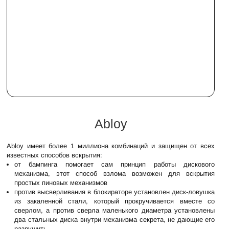
Abloy
Abloy имеет более 1 миллиона комбинаций и защищен от всех
известных способов вскрытия:
от бампинга помогает сам принцип работы дискового
механизма, этот способ взлома возможен для вскрытия
простых пиновых механизмов
против высверливания в блокираторе установлен диск-ловушка
из закаленной стали, который прокручивается вместе со
сверлом, а против сверла маленького диаметра установлены
два стальных диска внутри механизма секрета, не дающие его
разрушить