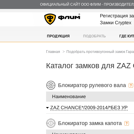
ОФИЦИАЛЬНЫЙ САЙТ ООО ФЛИМ - ПРОИЗВОДИТЕЛ
Регистрация з
Замки Cryptex
ПРОДУКЦИЯ
ПОДОБРАТЬ
ГДЕ КУ
>
Главная
Подобрать противоугонный замок Гар
Каталог замков для ZA
Блокиратор рулевого вала
Наименование
ZAZ CHANCE*/2009-2014/*БЕЗ УР
Блокиратор замка капота