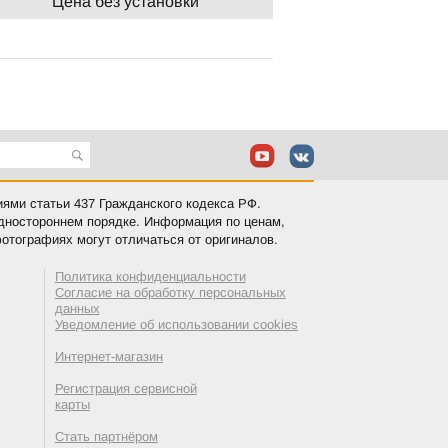
Цена без установки
иями статьи 437 Гражданского кодекса РФ.
одностороннем порядке. Информация по ценам,
отографиях могут отличаться от оригиналов.
Политика конфиденциальности
Согласие на обработку персональных
данных
Уведомление об использовании cookies
Интернет-магазин
Регистрация сервисной
карты
Стать партнёром