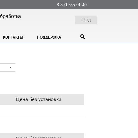
8-800-555-01-40
бработка
ВХОД
КОНТАКТЫ
ПОДДЕРЖКА
Цена без установки