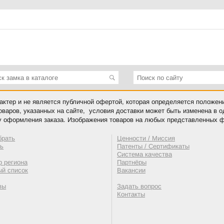
ктер и не является публичной офертой, которая определяется положен
оваров, указанных на сайте, условия доставки может быть изменена в 
у оформления заказа. Изображения товаров на любых представленных ф
брать
Ценности / Миссия
ть
Патенты / Сертификаты
Система качества
 региона
Партнёры
ый список
Вакансии
вы
Задать вопрос
Контакты