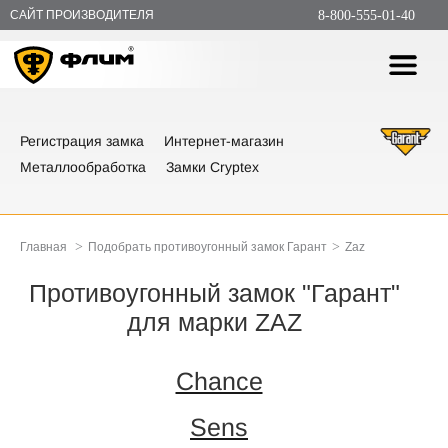
САЙТ ПРОИЗВОДИТЕЛЯ
8-800-555-01-40
Регистрация замка
Интернет-магазин
Металлообработка
Замки Cryptex
>
>
Главная
Подобрать противоугонный замок Гарант
Zaz
Противоугонный замок "Гарант"
для марки ZAZ
Chance
Sens