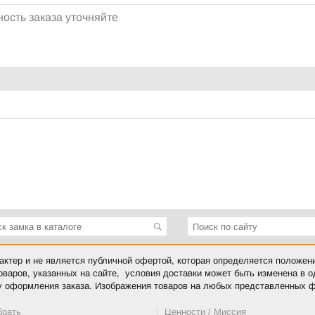
ость заказа уточняйте
ктер и не является публичной офертой, которая определяется положен
оваров, указанных на сайте, условия доставки может быть изменена в 
у оформления заказа. Изображения товаров на любых представленных ф
брать
Ценности / Миссия