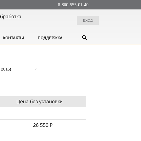
8-800-555-01-40
бработка
ВХОД
КОНТАКТЫ
ПОДДЕРЖКА
- 2016)
Цена без установки
26 550 ₽