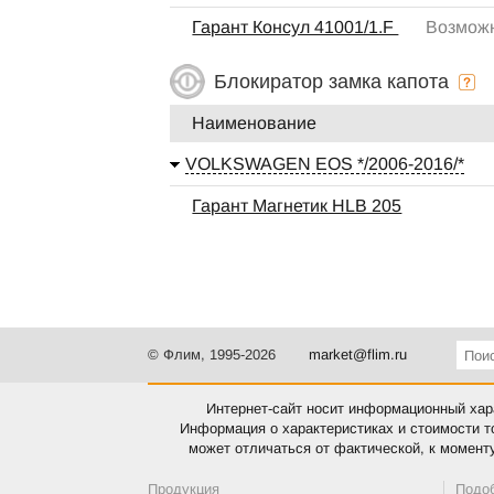
Гарант Консул 41001/1.F
Возможн
Блокиратор замка капота
Наименование
VOLKSWAGEN EOS */2006-2016/*
Гарант Магнетик HLB 205
© Флим, 1995-2026
market@flim.ru
Интернет-сайт носит информационный хара
Информация о характеристиках и стоимости т
может отличаться от фактической, к момент
Продукция
Подо