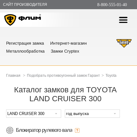
САЙТ ПРОИЗВОДИТЕЛЯ
8-800-555-01-40
Регистрация замка
Интернет-магазин
Металлообработка
Замки Cryptex
>
>
Главная
Подобрать противоугонный замок Гарант
Toyota
Каталог замков для TOYOTA
LAND CRUISER 300
Блокиратор рулевого вала