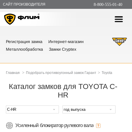
САЙТ ПРОИЗВОДИТЕЛЯ
8-800-555-01-40
Регистрация замка
Интернет-магазин
Металлообработка
Замки Cryptex
>
>
Главная
Подобрать противоугонный замок Гарант
Toyota
Каталог замков для TOYOTA C-
HR
Усиленный блокиратор рулевого вала