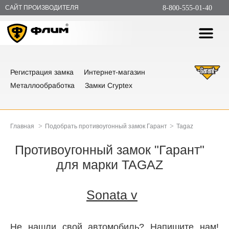
САЙТ ПРОИЗВОДИТЕЛЯ
8-800-555-01-40
Регистрация замка
Интернет-магазин
Металлообработка
Замки Cryptex
>
>
Главная
Подобрать противоугонный замок Гарант
Tagaz
Противоугонный замок "Гарант"
для марки TAGAZ
Sonata v
Не нашли свой автомобиль? Напишите нам!