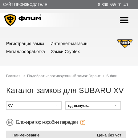
САЙТ ПРОИЗВОДИТЕЛЯ
8-800-555-01-40
Регистрация замка
Интернет-магазин
Металлообработка
Замки Cryptex
>
>
Главная
Подобрать противоугонный замок Гарант
Subaru
Каталог замков для SUBARU XV
Блокиратор коробки передач
Наименование
Цена без уст.