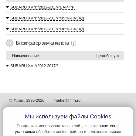
SUBARU XV*I*/2012-2017/*ВАР+*P
SUBARU XV*I*/2012-2017/*М5*R-НАЗАД
SUBARU XV*I*/2012-2017/*М6*R-НАЗАД
Блокиратор замка капота
Наименование
Цена без уст.
SUBARU XV */2012-2017/*
© Флим, 1995-2026
market@flim.ru
Мы используем файлы Cookies
Продолжая использовать наш сайт, вы
соглашаетесь с
условиями
обработки cookie-файлов и пользовательских