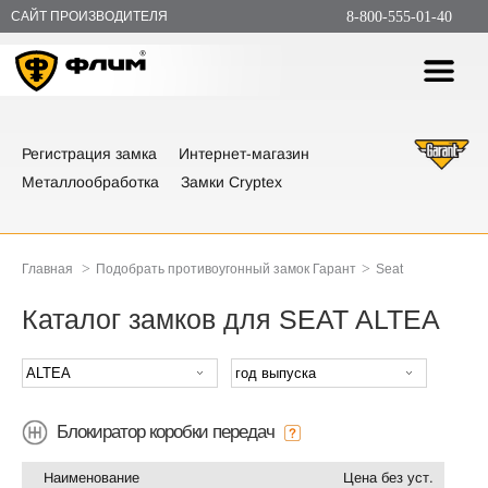
САЙТ ПРОИЗВОДИТЕЛЯ
8-800-555-01-40
Регистрация замка
Интернет-магазин
Металлообработка
Замки Cryptex
>
>
Главная
Подобрать противоугонный замок Гарант
Seat
Каталог замков для SEAT ALTEA
Блокиратор коробки передач
Наименование
Цена без уст.