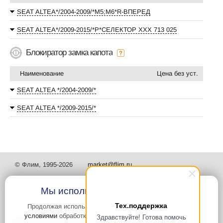
SEAT ALTEA*/2004-2009/*М5;М6*R-ВПЕРЕД
SEAT ALTEA*/2009-2015/*P*СЕЛЕКТОР XXX 713 025
Блокиратор замка капота
Наименование
Цена без уст.
SEAT ALTEA */2004-2009/*
SEAT ALTEA */2009-2015/*
© Флим, 1995-2026
market@flim.ru
Мы используем файлы Cookies
Тех.поддержка
Продолжая использовать наш сайт, вы
соглашаетесь с
условиями
обработки cookie-файлов и пользовательских
Здравствуйте! Готова помочь