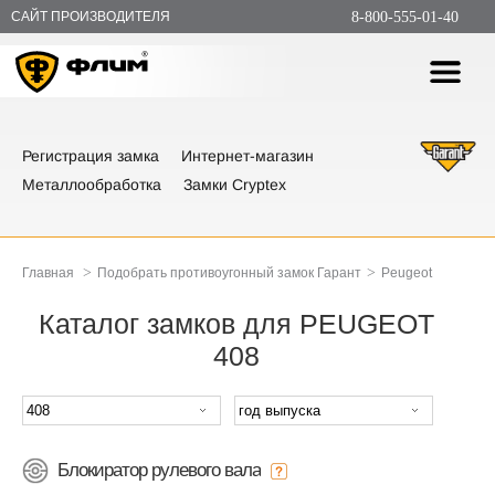
САЙТ ПРОИЗВОДИТЕЛЯ
8-800-555-01-40
Регистрация замка
Интернет-магазин
Металлообработка
Замки Cryptex
>
>
Главная
Подобрать противоугонный замок Гарант
Peugeot
Каталог замков для PEUGEOT
408
Блокиратор рулевого вала