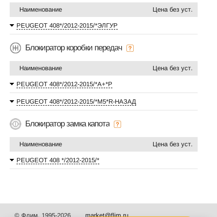
Наименование
Цена без уст.
PEUGEOT 408*/2012-2015/*ЭЛГУР
Блокиратор коробки передач
Наименование
Цена без уст.
PEUGEOT 408*/2012-2015/*А+*P
PEUGEOT 408*/2012-2015/*М5*R-НАЗАД
Блокиратор замка капота
Наименование
Цена без уст.
PEUGEOT 408 */2012-2015/*
© Флим, 1995-2026
market@flim.ru