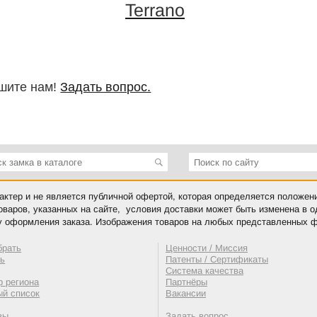
Terrano
шите нам!
Задать вопрос.
ктер и не является публичной офертой, которая определяется положен
оваров, указанных на сайте, условия доставки может быть изменена в 
у оформления заказа. Изображения товаров на любых представленных ф
брать
Ценности / Миссия
ть
Патенты / Сертификаты
Система качества
 региона
Партнёры
ый список
Вакансии
вы
Задать вопрос