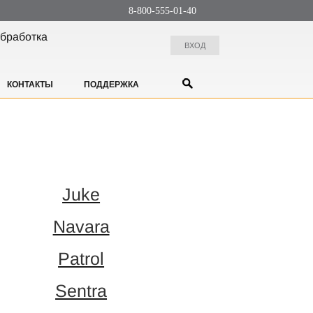
8-800-555-01-40
бработка
ВХОД
КОНТАКТЫ
ПОДДЕРЖКА
Juke
Navara
Patrol
Sentra