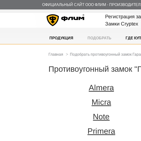
ОФИЦИАЛЬНЫЙ САЙТ ООО ФЛИМ - ПРОИЗВОДИТЕЛ
Регистрация з
Замки Cryptex
ПРОДУКЦИЯ
ПОДОБРАТЬ
ГДЕ КУ
>
Главная
Подобрать противоугонный замок Гар
Противоугонный замок "
Almera
Micra
Note
Primera