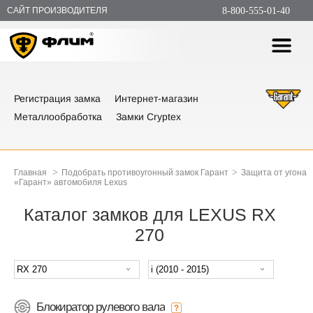
САЙТ ПРОИЗВОДИТЕЛЯ
8-800-555-01-40
Регистрация замка
Интернет-магазин
Металлообработка
Замки Cryptex
>
>
Главная
Подобрать противоугонный замок Гарант
Защита от угона
«Гарант» автомобиля Lexus
Каталог замков для LEXUS RX
270
Блокиратор рулевого вала