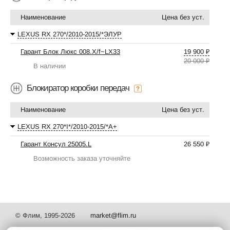
Наименование
Цена без уст.
LEXUS RX 270*/2010-2015/*ЭЛУР
Гарант Блок Люкс 008.X/f~LX33
19 900 ₽
20 000 ₽
В наличии
Блокиратор коробки передач
Наименование
Цена без уст.
LEXUS RX 270*I*/2010-2015/*А+
Гарант Консул 25005.L
26 550 ₽
Возможность заказа уточняйте
© Флим, 1995-2026
market@flim.ru