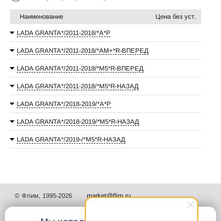
Наименование
Цена без уст.
LADA GRANTA*/2011-2018/*А*P
LADA GRANTA*/2011-2018/*АМ+*R-ВПЕРЕД
LADA GRANTA*/2011-2018/*М5*R-ВПЕРЕД
LADA GRANTA*/2011-2018/*М5*R-НАЗАД
LADA GRANTA*/2018-2019/*А*P
LADA GRANTA*/2018-2019/*М5*R-НАЗАД
LADA GRANTA*/2019-/*М5*R-НАЗАД
© Флим, 1995-2026
market@flim.ru