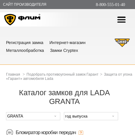
САЙТ ПРОИЗВОДИТЕЛЯ
8-800-555-01-40
Регистрация замка
Интернет-магазин
Металлообработка
Замки Cryptex
>
>
Главная
Подобрать противоугонный замок Гарант
Защита от угона
«Гарант» автомобиля Lada
Каталог замков для LADA
GRANTA
Блокиратор коробки передач