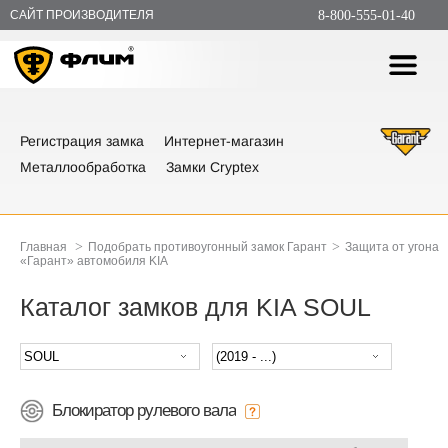
САЙТ ПРОИЗВОДИТЕЛЯ
8-800-555-01-40
Регистрация замка
Интернет-магазин
Металлообработка
Замки Cryptex
>
>
Главная
Подобрать противоугонный замок Гарант
Защита от угона
«Гарант» автомобиля KIA
Каталог замков для KIA SOUL
Блокиратор рулевого вала