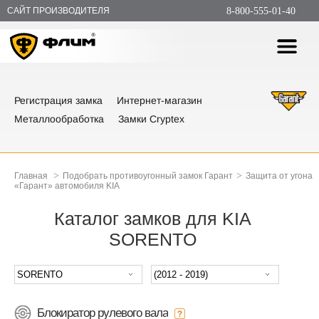
САЙТ ПРОИЗВОДИТЕЛЯ
8-800-555-01-40
Регистрация замка
Интернет-магазин
Металлообработка
Замки Cryptex
>
>
Главная
Подобрать противоугонный замок Гарант
Защита от угона
«Гарант» автомобиля KIA
Каталог замков для KIA
SORENTO
Блокиратор рулевого вала