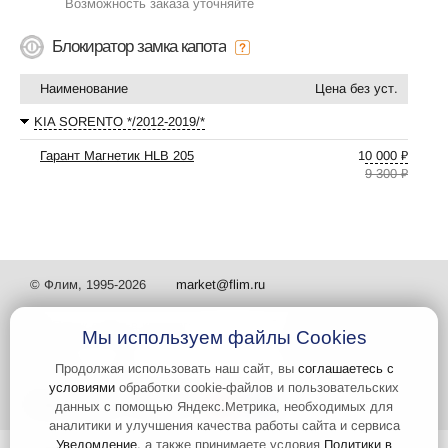
Возможность заказа уточняйте
Блокиратор замка капота
Наименование
Цена без уст.
KIA SORENTO */2012-2019/*
Гарант Магнетик HLB 205
10 000 ₽
9 300 ₽
© Флим, 1995-2026
market@flim.ru
Мы используем файлы Cookies
Продолжая использовать наш сайт, вы
соглашаетесь с
условиями
обработки cookie-файлов и пользовательских
Задать вопрос
Контакты
данных с помощью Яндекс.Метрика, необходимых для
аналитики и улучшения качества работы сайта и сервиса
Уведомление
, а также принимаете условия
Политики в