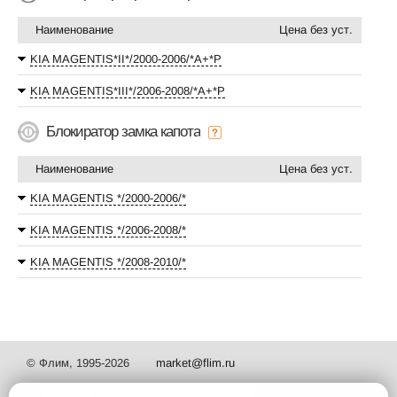
Наименование
Цена без уст.
KIA MAGENTIS*II*/2000-2006/*А+*P
KIA MAGENTIS*III*/2006-2008/*А+*P
Блокиратор замка капота
Наименование
Цена без уст.
KIA MAGENTIS */2000-2006/*
KIA MAGENTIS */2006-2008/*
KIA MAGENTIS */2008-2010/*
© Флим, 1995-2026
market@flim.ru