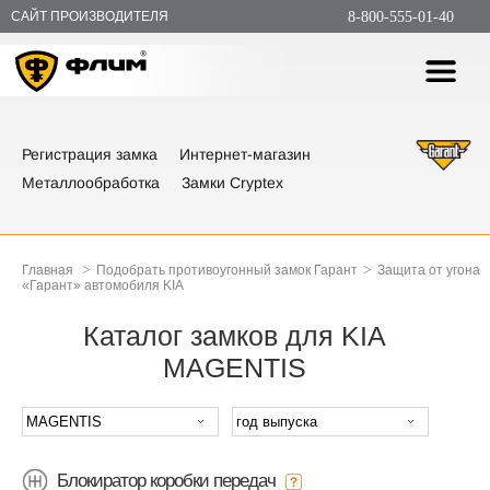
САЙТ ПРОИЗВОДИТЕЛЯ
8-800-555-01-40
Регистрация замка
Интернет-магазин
Металлообработка
Замки Cryptex
>
>
Главная
Подобрать противоугонный замок Гарант
Защита от угона
«Гарант» автомобиля KIA
Каталог замков для KIA
MAGENTIS
Блокиратор коробки передач