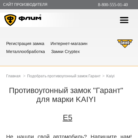
САЙТ ПРОИЗВОДИТЕЛЯ
8-800-555-01-40
Регистрация замка
Интернет-магазин
Металлообработка
Замки Cryptex
>
>
Главная
Подобрать противоугонный замок Гарант
Kaiyi
Противоугонный замок "Гарант"
для марки KAIYI
E5
Не нашли свой автомобиль? Напишите нам!