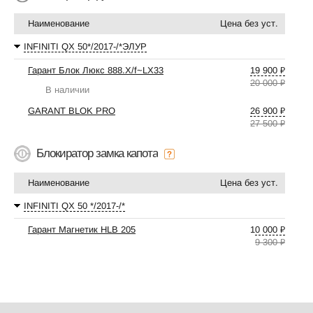
Наименование
Цена без уст.
INFINITI QX 50*/2017-/*ЭЛУР
Гарант Блок Люкс 888.X/f~LX33
19 900 ₽
20 000 ₽
В наличии
GARANT BLOK PRO
26 900 ₽
27 500 ₽
Блокиратор замка капота
Наименование
Цена без уст.
INFINITI QX 50 */2017-/*
Гарант Магнетик HLB 205
10 000 ₽
9 300 ₽