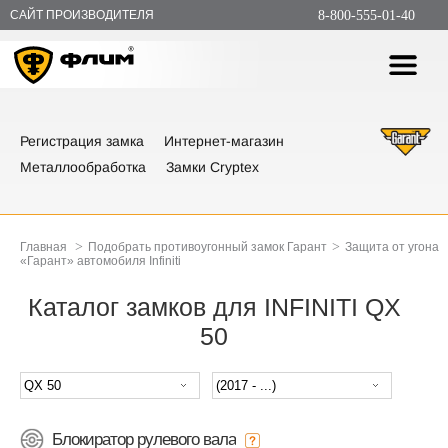
САЙТ ПРОИЗВОДИТЕЛЯ
8-800-555-01-40
Регистрация замка
Интернет-магазин
Металлообработка
Замки Cryptex
>
>
Главная
Подобрать противоугонный замок Гарант
Защита от угона
«Гарант» автомобиля Infiniti
Каталог замков для INFINITI QX
50
Блокиратор рулевого вала