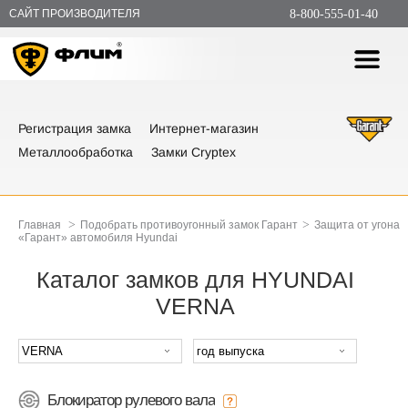
САЙТ ПРОИЗВОДИТЕЛЯ
8-800-555-01-40
Регистрация замка
Интернет-магазин
Металлообработка
Замки Cryptex
>
>
Главная
Подобрать противоугонный замок Гарант
Защита от угона
«Гарант» автомобиля Hyundai
Каталог замков для HYUNDAI
VERNA
Блокиратор рулевого вала