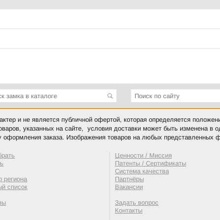
ктер и не является публичной офертой, которая определяется положен
оваров, указанных на сайте, условия доставки может быть изменена в 
у оформления заказа. Изображения товаров на любых представленных ф
брать
Ценности / Миссия
ть
Патенты / Сертификаты
Система качества
 региона
Партнёры
ый список
Вакансии
вы
Задать вопрос
Контакты