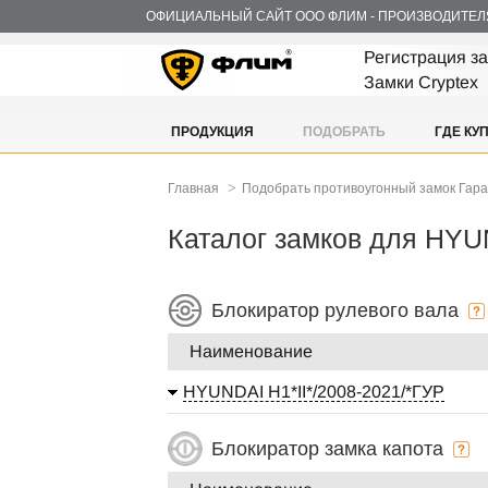
ОФИЦИАЛЬНЫЙ САЙТ ООО ФЛИМ - ПРОИЗВОДИТЕЛ
Регистрация з
Замки Cryptex
ПРОДУКЦИЯ
ПОДОБРАТЬ
ГДЕ КУ
>
Главная
Подобрать противоугонный замок Гар
Каталог замков для HY
Блокиратор рулевого вала
Наименование
HYUNDAI H1*II*/2008-2021/*ГУР
Блокиратор замка капота