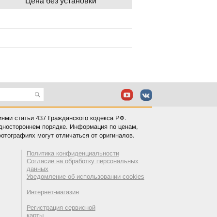
Цена без установки
иями статьи 437 Гражданского кодекса РФ.
одностороннем порядке. Информация по ценам,
отографиях могут отличаться от оригиналов.
Политика конфиденциальности
Согласие на обработку персональных
данных
Уведомление об использовании cookies
Интернет-магазин
Регистрация сервисной
карты