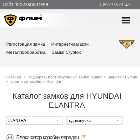
САЙТ ПРОИЗВОДИТЕЛЯ
8-800-555-01-40
Регистрация замка
Интернет-магазин
Металлообработка
Замки Cryptex
>
>
Главная
Подобрать противоугонный замок Гарант
Защита от угона
«Гарант» автомобиля Hyundai
Каталог замков для HYUNDAI
ELANTRA
Блокиратор коробки передач