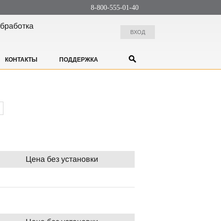
8-800-555-01-40
бработка
ВХОД
КОНТАКТЫ
ПОДДЕРЖКА
Цена без установки