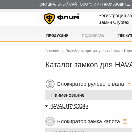
ОФИЦИАЛЬНЫЙ САЙТ ООО ФЛИМ - ПРОИЗВОДИТЕЛ
Регистрация з
Замки Cryptex
ПРОДУКЦИЯ
ПОДОБРАТЬ
ГДЕ КУ
>
Главная
Подобрать противоугонный замок Гар
Каталог замков для HAV
Блокиратор рулевого вала
Наименование
HAVAL H7*/2024-/
Блокиратор замка капота