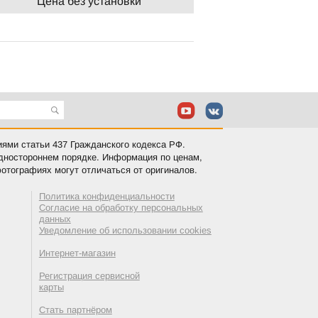
Цена без установки
иями статьи 437 Гражданского кодекса РФ.
одностороннем порядке. Информация по ценам,
отографиях могут отличаться от оригиналов.
Политика конфиденциальности
Согласие на обработку персональных
данных
Уведомление об использовании cookies
Интернет-магазин
Регистрация сервисной
карты
Стать партнёром