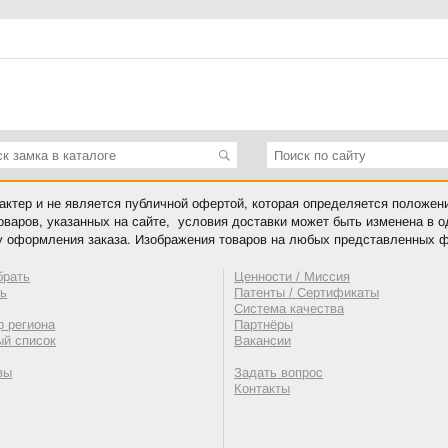
ктер и не является публичной офертой, которая определяется положен
оваров, указанных на сайте, условия доставки может быть изменена в 
у оформления заказа. Изображения товаров на любых представленных ф
брать
Ценности / Миссия
ть
Патенты / Сертификаты
Система качества
 региона
Партнёры
ый список
Вакансии
вы
Задать вопрос
Контакты