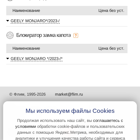
Наименование
Цена без уст.
GEELY MONJARO*/2023-/
Блокиратор замка капота
Наименование
Цена без уст.
GEELY MONJARO */2023-/*
© Флим, 1995-2026
market@flim.ru
Мы используем файлы Cookies
Продолжая использовать наш сайт, вы
соглашаетесь с
условиями
обработки cookie-файлов и пользовательских
Задать вопрос
Контакты
данных с помощью Яндекс.Метрика, необходимых для
аналитики и улучшения качества работы сайта и сервиса