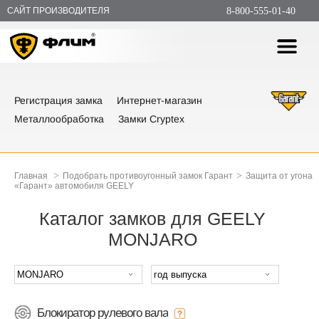
САЙТ ПРОИЗВОДИТЕЛЯ
8-800-555-01-40
Регистрация замка
Интернет-магазин
Металлообработка
Замки Cryptex
>
>
Главная
Подобрать противоугонный замок Гарант
Защита от угона
«Гарант» автомобиля GEELY
Каталог замков для GEELY
MONJARO
Блокиратор рулевого вала