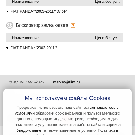
Наименование
Цена без уст.
FIAT PANDA*/2003-2011/*ЭЛУР
Блокиратор замка капота
Наименование
Цена без уст.
FIAT PANDA */2003-2011/*
© Флим, 1995-2026
market@flim.ru
Мы используем файлы Cookies
Продолжая использовать наш сайт, вы
соглашаетесь с
условиями
обработки cookie-файлов и пользовательских
Задать вопрос
Контакты
данных с помощью Яндекс.Метрика, необходимых для
аналитики и улучшения качества работы сайта и сервиса
Уведомление
, а также принимаете условия
Политики в
Интернет-сайт носит информационный характер и не является