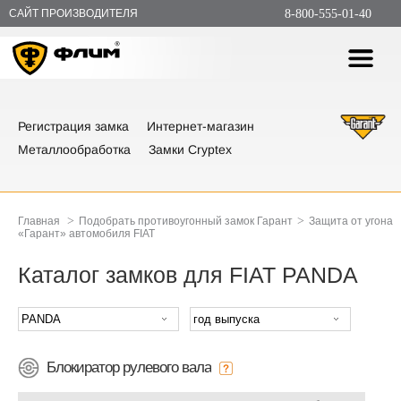
САЙТ ПРОИЗВОДИТЕЛЯ
8-800-555-01-40
Регистрация замка
Интернет-магазин
Металлообработка
Замки Cryptex
>
>
Главная
Подобрать противоугонный замок Гарант
Защита от угона
«Гарант» автомобиля FIAT
Каталог замков для FIAT PANDA
Блокиратор рулевого вала