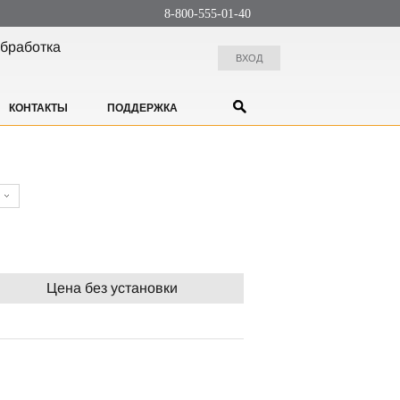
8-800-555-01-40
бработка
ВХОД
КОНТАКТЫ
ПОДДЕРЖКА
Цена без установки