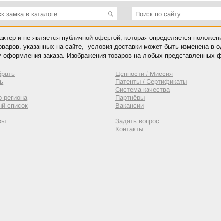
ктер и не является публичной офертой, которая определяется положен
оваров, указанных на сайте, условия доставки может быть изменена в 
у оформления заказа. Изображения товаров на любых представленных ф
брать
Ценности / Миссия
ть
Патенты / Сертификаты
Система качества
 региона
Партнёры
ый список
Вакансии
вы
Задать вопрос
Контакты