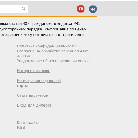
иями статьи 437 Гражданского кодекса РФ.
одностороннем порядке. Информация по ценам,
отографиях могут отличаться от оригиналов.
Политика конфиденциальности
Согласие на обработку персональных
данных
Уведомление об использовании cookies
Интернет-магазин
Регистрация сервисной
карты
Стать партнёром
Вход для дилеров
Карта сайта
RSS