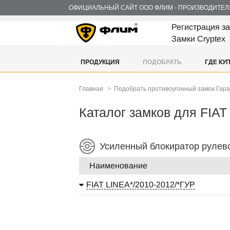
ОФИЦИАЛЬНЫЙ САЙТ ООО ФЛИМ - ПРОИЗВОДИТЕЛ
Регистрация з
Замки Cryptex
ПРОДУКЦИЯ
ПОДОБРАТЬ
ГДЕ КУ
>
Главная
Подобрать противоугонный замок Гар
Каталог замков для FIAT
Усиленный блокиратор рулев
Наименование
FIAT LINEA*/2010-2012/*ГУР