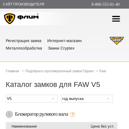
САЙТ ПРОИЗВОДИТЕЛЯ
8-800-555-01-40
Регистрация замка
Интернет-магазин
Металлообработка
Замки Cryptex
>
>
Главная
Подобрать противоугонный замок Гарант
Faw
Каталог замков для FAW V5
Блокиратор рулевого вала
Наименование
Цена без уст.