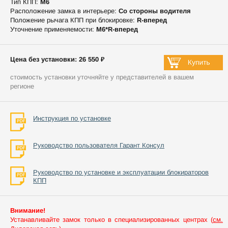
Тип КПП:
М6
Расположение замка в интерьере:
Со стороны водителя
Положение рычага КПП при блокировке:
R-вперед
Уточнение применяемости:
М6*R-вперед
Цена без установки: 26 550 ₽
стоимость установки уточняйте у представителей в вашем
регионе
Инструкция по установке
Руководство пользователя Гарант Консул
Руководство по установке и эксплуатации блокираторов
КПП
Внимание!
Устанавливайте замок только в специализированных центрах (
см.