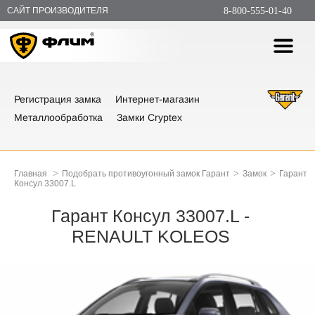
САЙТ ПРОИЗВОДИТЕЛЯ
8-800-555-01-40
Регистрация замка
Интернет-магазин
Металлообработка
Замки Cryptex
>
>
>
Главная
Подобрать противоугонный замок Гарант
Замок
Гарант
Консул 33007.L
Гарант Консул 33007.L -
RENAULT KOLEOS