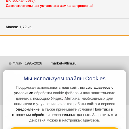
Дилерская сеть
).
Самостоятельная установка замка запрещена!
Масса:
1,72 кг.
© Флим, 1995-2026
market@flim.ru
Мы используем файлы Cookies
Продолжая использовать наш сайт, вы
соглашаетесь с
условиями
обработки cookie-файлов и пользовательских
Задать вопрос
Контакты
данных с помощью Яндекс.Метрика, необходимых для
аналитики и улучшения качества работы сайта и сервиса
Уведомление
, а также принимаете условия
Политики в
Интернет-сайт носит информационный характер и не является
отношении обработки персональных данных
. Запретить эти
публичной офертой, которая определяется положениями статьи 437
действия можно в настройках браузера.
Гражданского кодекса РФ. Информация о характеристиках и
стоимости товаров, указанных на сайте, условия доставки может