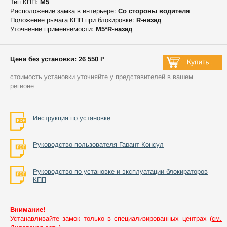
Тип КПП:
М5
Расположение замка в интерьере:
Со стороны водителя
Положение рычага КПП при блокировке:
R-назад
Уточнение применяемости:
М5*R-назад
Цена без установки: 26 550 ₽
стоимость установки уточняйте у представителей в вашем
регионе
Инструкция по установке
Руководство пользователя Гарант Консул
Руководство по установке и эксплуатации блокираторов
КПП
Внимание!
Устанавливайте замок только в специализированных центрах (
см.