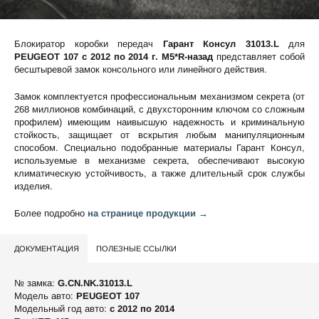
Блокиратор коробки передач
Гарант Консул 31013.L
для
PEUGEOT 107 c 2012 по 2014 г. М5*R-назад
представляет собой
бесштыревой замок консольного или линейного действия.
Замок комплектуется профессиональным механизмом секрета (от
268 миллионов комбинаций, с двухсторонним ключом со сложным
профилем) имеющим наивысшую надежность и криминальную
стойкость, защищает от вскрытия любым манипуляционным
способом. Специально подобранные материалы Гарант Консул,
используемые в механизме секрета, обеспечивают высокую
климатическую устойчивость, а также длительный срок службы
изделия.
Более подробно
на странице продукции →
ДОКУМЕНТАЦИЯ
ПОЛЕЗНЫЕ ССЫЛКИ
№ замка:
G.CN.NK.31013.L
Модель авто:
PEUGEOT 107
Модельный год авто:
c 2012 по 2014