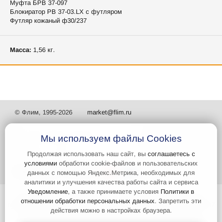
Муфта БРВ 37-097
Блокиратор РВ 37-03.LX с футляром
Футляр кожаный ф30/237
Масса:
1,56 кг.
© Флим, 1995-2026
market@flim.ru
Мы используем файлы Cookies
Продолжая использовать наш сайт, вы
соглашаетесь с
условиями
обработки cookie-файлов и пользовательских
Задать вопрос
Контакты
данных с помощью Яндекс.Метрика, необходимых для
аналитики и улучшения качества работы сайта и сервиса
Уведомление
, а также принимаете условия
Политики в
Интернет-сайт носит информационный характер и не является
отношении обработки персональных данных
. Запретить эти
публичной офертой, которая определяется положениями статьи 437
действия можно в настройках браузера.
Гражданского кодекса РФ. Информация о характеристиках и