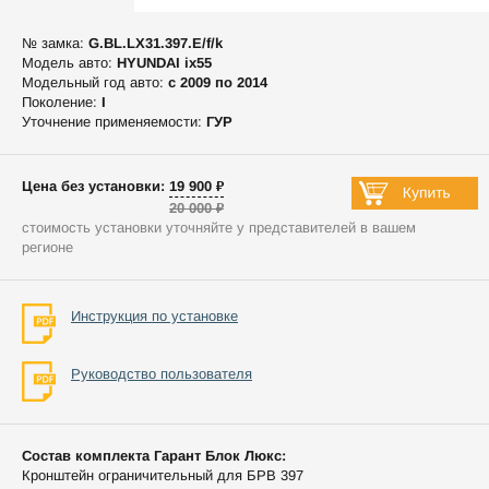
№ замка:
G.BL.LX31.397.E/f/k
Модель авто:
HYUNDAI ix55
Модельный год авто:
c 2009 по 2014
Поколение:
I
Уточнение применяемости:
ГУР
Цена без установки: 19 900 ₽
20 000 ₽
стоимость установки уточняйте у представителей в вашем
регионе
Инструкция по установке
Руководство пользователя
Состав комплекта Гарант Блок Люкс:
Кронштейн ограничительный для БРВ 397