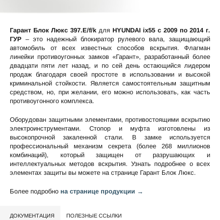
Гарант Блок Люкс 397.E/f/k
для
HYUNDAI ix55 c 2009 по 2014 г.
ГУР
– это надежный блокиратор рулевого вала, защищающий
автомобиль от всех известных способов вскрытия. Флагман
линейки противоугонных замков «Гарант», разработанный более
двадцати пяти лет назад, и по сей день остающийся лидером
продаж благодаря своей простоте в использовании и высокой
криминальной стойкости. Является самостоятельным защитным
средством, но, при желании, его можно использовать, как часть
противоугонного комплекса.
Оборудован защитными элементами, противостоящими вскрытию
электроинструментами. Стопор и муфта изготовлены из
высокопрочной закаленной стали. В замке используется
профессиональный механизм секрета (более 268 миллионов
комбинаций), который защищен от разрушающих и
интеллектуальных методов вскрытия. Узнать подробнее о всех
элементах защиты вы можете на странице
Гарант Блок Люкс
.
Более подробно
на странице продукции →
ДОКУМЕНТАЦИЯ
ПОЛЕЗНЫЕ ССЫЛКИ