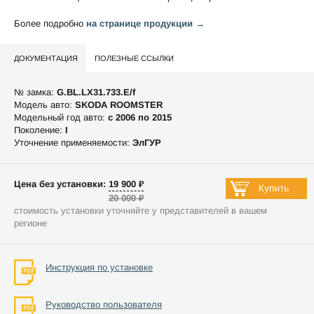
Более подробно
на странице продукции →
ДОКУМЕНТАЦИЯ
ПОЛЕЗНЫЕ ССЫЛКИ
№ замка:
G.BL.LX31.733.E/f
Модель авто:
SKODA ROOMSTER
Модельный год авто:
c 2006 по 2015
Поколение:
I
Уточнение применяемости:
ЭлГУР
Цена без установки: 19 900 ₽
20 000 ₽
стоимость установки уточняйте у представителей в вашем
регионе
Инструкция по установке
Руководство пользователя