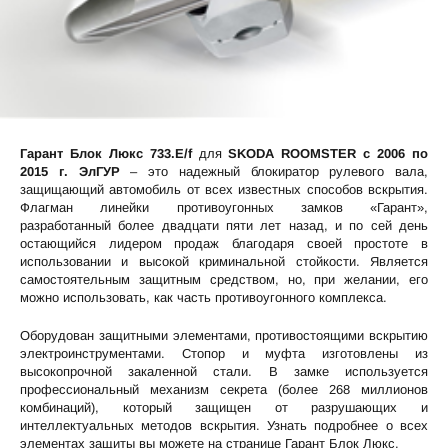
Гарант Блок Люкс 733.E/f
для
SKODA ROOMSTER c 2006 по
2015 г. ЭлГУР
– это надежный блокиратор рулевого вала,
защищающий автомобиль от всех известных способов вскрытия.
Флагман линейки противоугонных замков «Гарант»,
разработанный более двадцати пяти лет назад, и по сей день
остающийся лидером продаж благодаря своей простоте в
использовании и высокой криминальной стойкости. Является
самостоятельным защитным средством, но, при желании, его
можно использовать, как часть противоугонного комплекса.
Оборудован защитными элементами, противостоящими вскрытию
электроинструментами. Стопор и муфта изготовлены из
высокопрочной закаленной стали. В замке используется
профессиональный механизм секрета (более 268 миллионов
комбинаций), который защищен от разрушающих и
интеллектуальных методов вскрытия. Узнать подробнее о всех
элементах защиты вы можете на странице
Гарант Блок Люкс
.