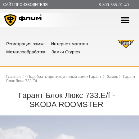
САЙТ ПРОИЗВОДИТЕЛЯ
8-800-555-01-40
Регистрация замка
Интернет-магазин
Металлообработка
Замки Cryptex
>
>
>
Главная
Подобрать противоугонный замок Гарант
Замок
Гарант
Блок Люкс 733.E/f
Гарант Блок Люкс 733.E/f -
SKODA ROOMSTER