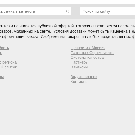
ктер и не является публичной офертой, которая определяется положен
оваров, указанных на сайте, условия доставки может быть изменена в 
у оформления заказа. Изображения товаров на любых представленных ф
брать
Ценности / Миссия
ть
Патенты / Сертификаты
Система качества
 региона
Партнёры
ый список
Вакансии
вы
Задать вопрос
Контакты