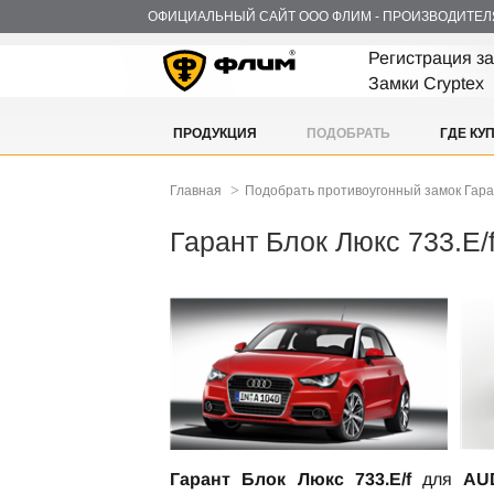
ОФИЦИАЛЬНЫЙ САЙТ ООО ФЛИМ - ПРОИЗВОДИТЕЛ
Регистрация з
Замки Cryptex
ПРОДУКЦИЯ
ПОДОБРАТЬ
ГДЕ КУ
>
Главная
Подобрать противоугонный замок Гар
Гарант Блок Люкс 733.E/f
Гарант Блок Люкс 733.E/f
для
AUD