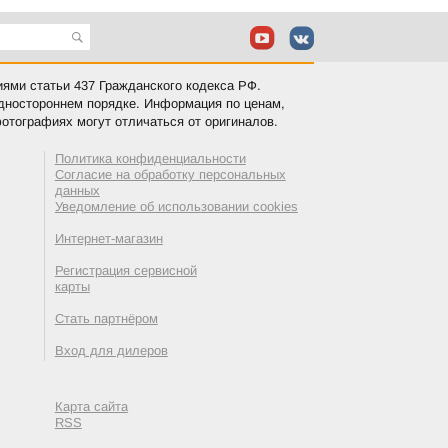
иями статьи 437 Гражданского кодекса РФ.
одностороннем порядке. Информация по ценам,
отографиях могут отличаться от оригиналов.
Политика конфиденциальности
Согласие на обработку персональных
данных
Уведомление об использовании cookies
Интернет-магазин
Регистрация сервисной
карты
Стать партнёром
Вход для дилеров
Карта сайта
RSS