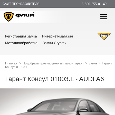
САЙТ ПРОИЗВОДИТЕЛЯ
8-800-555-01-40
Регистрация замка
Интернет-магазин
Металлообработка
Замки Cryptex
>
>
>
Главная
Подобрать противоугонный замок Гарант
Замок
Гарант
Консул 01003.L
Гарант Консул 01003.L - AUDI A6