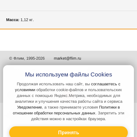
Масса:
1,12 кг.
© Флим, 1995-2026
market@flim.ru
Мы используем файлы Cookies
Продолжая использовать наш сайт, вы
соглашаетесь с
условиями
обработки cookie-файлов и пользовательских
Задать вопрос
Контакты
данных с помощью Яндекс.Метрика, необходимых для
аналитики и улучшения качества работы сайта и сервиса
Уведомление
, а также принимаете условия
Политики в
Интернет-сайт носит информационный характер и не является
отношении обработки персональных данных
. Запретить эти
публичной офертой, которая определяется положениями статьи 437
действия можно в настройках браузера.
Гражданского кодекса РФ. Информация о характеристиках и
стоимости товаров, указанных на сайте, условия доставки может
быть изменена в одностороннем порядке. Информация по ценам,
Принять