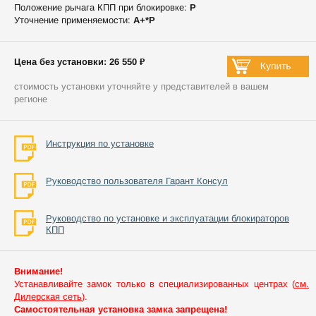
Положение рычага КПП при блокировке:
P
Уточнение применяемости:
А+*P
Цена без установки: 26 550 ₽
стоимость установки уточняйте у представителей в вашем
регионе
Инструкция по установке
Руководство пользователя Гарант Консул
Руководство по установке и эксплуатации блокираторов
КПП
Внимание!
Устанавливайте замок только в специализированных центрах (
см.
Дилерская сеть
).
Самостоятельная установка замка запрещена!