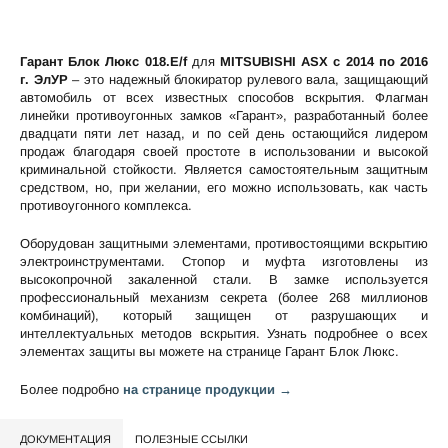
Гарант Блок Люкс 018.E/f
для
MITSUBISHI ASX c 2014 по 2016
г. ЭлУР
– это надежный блокиратор рулевого вала, защищающий
автомобиль от всех известных способов вскрытия. Флагман
линейки противоугонных замков «Гарант», разработанный более
двадцати пяти лет назад, и по сей день остающийся лидером
продаж благодаря своей простоте в использовании и высокой
криминальной стойкости. Является самостоятельным защитным
средством, но, при желании, его можно использовать, как часть
противоугонного комплекса.
Оборудован защитными элементами, противостоящими вскрытию
электроинструментами. Стопор и муфта изготовлены из
высокопрочной закаленной стали. В замке используется
профессиональный механизм секрета (более 268 миллионов
комбинаций), который защищен от разрушающих и
интеллектуальных методов вскрытия. Узнать подробнее о всех
элементах защиты вы можете на странице
Гарант Блок Люкс
.
Более подробно
на странице продукции →
ДОКУМЕНТАЦИЯ
ПОЛЕЗНЫЕ ССЫЛКИ