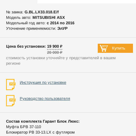
№ замка:
G.BL.LX33.018.E/f
Модель авто:
MITSUBISHI ASX
Модельный год авто:
c 2014 по 2016
Уточнение применяемости:
ЭлУР
Цена без установки: 19 900 ₽
20 000 ₽
стоимость установки уточняйте у представителей в вашем
регионе
Инструкция по установке
Руководство пользователя
Состав комплекта Гарант Блок Люкс:
Муфта БРВ 37-110
Блокиратор РВ 33-13.LX с футляром