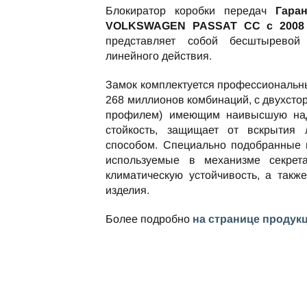
Блокиратор коробки передач
Гаран
VOLKSWAGEN PASSAT CC c 2008 п
представляет собой бесштыревой
линейного действия.
Замок комплектуется профессиональн
268 миллионов комбинаций, с двухст
профилем) имеющим наивысшую над
стойкость, защищает от вскрытия
способом. Специально подобранные 
используемые в механизме секрет
климатическую устойчивость, а такж
изделия.
Более подробно
на странице продук