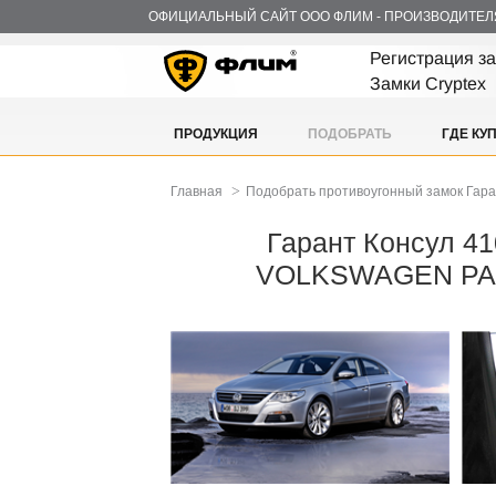
ОФИЦИАЛЬНЫЙ САЙТ ООО ФЛИМ - ПРОИЗВОДИТЕЛ
Регистрация з
Замки Cryptex
ПРОДУКЦИЯ
ПОДОБРАТЬ
ГДЕ КУ
>
Главная
Подобрать противоугонный замок Гар
Гарант Консул 41
VOLKSWAGEN PA