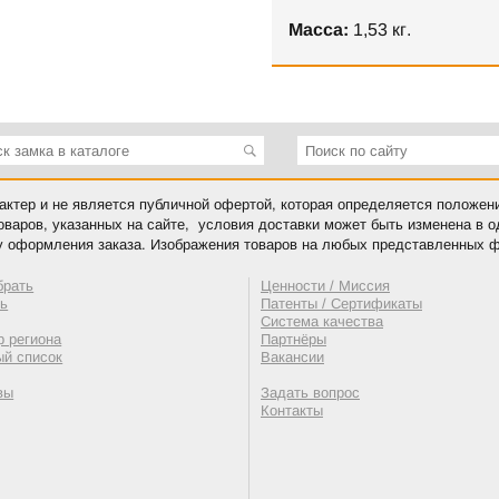
Масса:
1,53 кг.
ктер и не является публичной офертой, которая определяется положен
оваров, указанных на сайте, условия доставки может быть изменена в 
у оформления заказа. Изображения товаров на любых представленных ф
брать
Ценности / Миссия
ть
Патенты / Сертификаты
Система качества
 региона
Партнёры
ый список
Вакансии
вы
Задать вопрос
Контакты