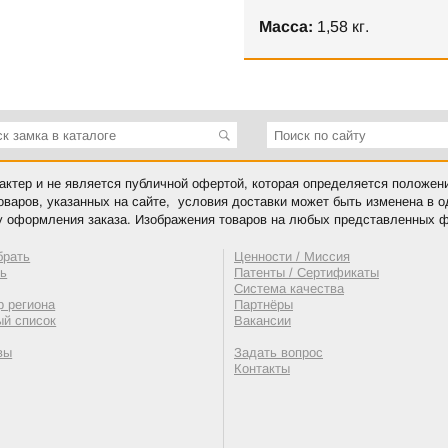
Масса:
1,58 кг.
ктер и не является публичной офертой, которая определяется положен
оваров, указанных на сайте, условия доставки может быть изменена в 
у оформления заказа. Изображения товаров на любых представленных ф
брать
Ценности / Миссия
ть
Патенты / Сертификаты
Система качества
 региона
Партнёры
ый список
Вакансии
вы
Задать вопрос
Контакты