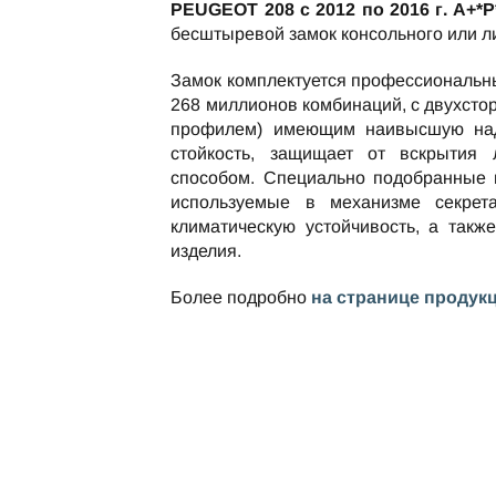
PEUGEOT 208 c 2012 по 2016 г. А+*
бесштыревой замок консольного или л
Замок комплектуется профессиональн
268 миллионов комбинаций, с двухст
профилем) имеющим наивысшую над
стойкость, защищает от вскрытия
способом. Специально подобранные 
используемые в механизме секрет
климатическую устойчивость, а такж
изделия.
Более подробно
на странице продук