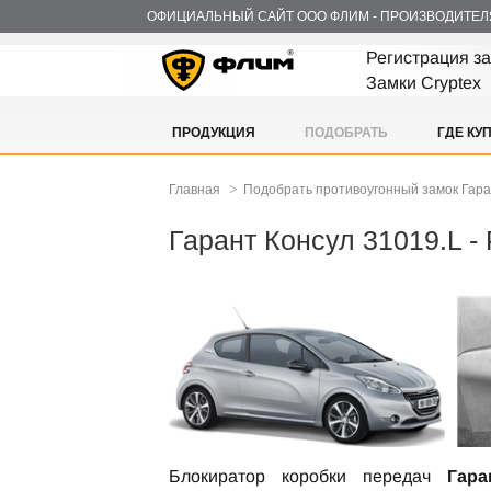
ОФИЦИАЛЬНЫЙ САЙТ ООО ФЛИМ - ПРОИЗВОДИТЕЛ
Регистрация з
Замки Cryptex
ПРОДУКЦИЯ
ПОДОБРАТЬ
ГДЕ КУ
>
Главная
Подобрать противоугонный замок Гар
Гарант Консул 31019.L 
Блокиратор коробки передач
Гара