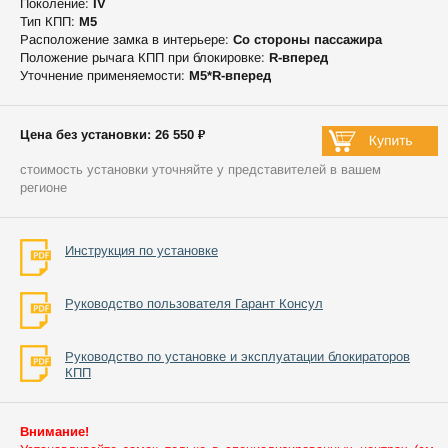
Поколение:
IV
Тип КПП:
М5
Расположение замка в интерьере:
Со стороны пассажира
Положение рычага КПП при блокировке:
R-вперед
Уточнение применяемости:
М5*R-вперед
Цена без установки: 26 550 ₽
стоимость установки уточняйте у представителей в вашем
регионе
Инструкция по установке
Руководство пользователя Гарант Консул
Руководство по установке и эксплуатации блокираторов
КПП
Внимание!