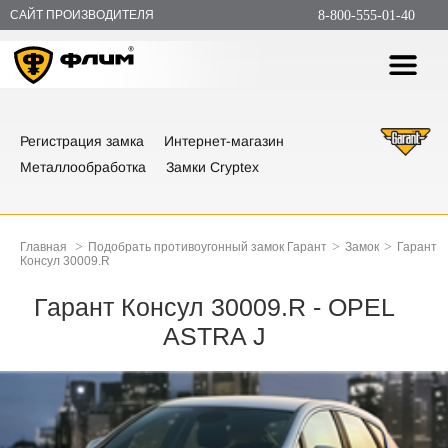
САЙТ ПРОИЗВОДИТЕЛЯ
8-800-555-01-40
Регистрация замка
Интернет-магазин
Металлообработка
Замки Cryptex
>
>
>
Главная
Подобрать противоугонный замок Гарант
Замок
Гарант
Консул 30009.R
Гарант Консул 30009.R - OPEL
ASTRA J