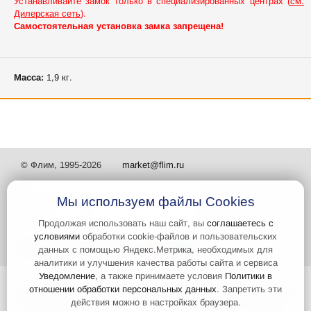
Устанавливайте замок только в специализированных центрах (
см.
Дилерская сеть
).
Самостоятельная установка замка запрещена!
Масса:
1,9 кг.
© Флим, 1995-2026
market@flim.ru
Мы используем файлы Cookies
Продолжая использовать наш сайт, вы
соглашаетесь с
условиями
обработки cookie-файлов и пользовательских
Задать вопрос
Контакты
данных с помощью Яндекс.Метрика, необходимых для
аналитики и улучшения качества работы сайта и сервиса
Уведомление
, а также принимаете условия
Политики в
Интернет-сайт носит информационный характер и не является
отношении обработки персональных данных
. Запретить эти
публичной офертой, которая определяется положениями статьи 437
действия можно в настройках браузера.
Гражданского кодекса РФ. Информация о характеристиках и