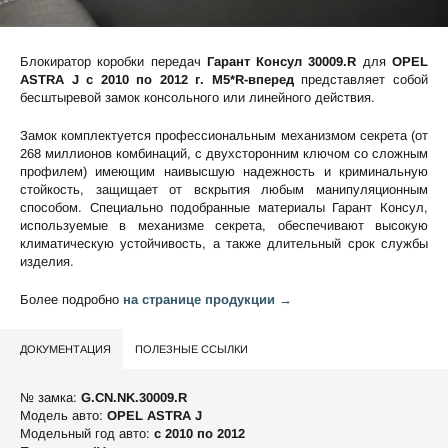
Блокиратор коробки передач
Гарант Консул 30009.R
для
OPEL
ASTRA J c 2010 по 2012 г. М5*R-вперед
представляет собой
бесштыревой замок консольного или линейного действия.
Замок комплектуется профессиональным механизмом секрета (от
268 миллионов комбинаций, с двухсторонним ключом со сложным
профилем) имеющим наивысшую надежность и криминальную
стойкость, защищает от вскрытия любым манипуляционным
способом. Специально подобранные материалы Гарант Консул,
используемые в механизме секрета, обеспечивают высокую
климатическую устойчивость, а также длительный срок службы
изделия.
Более подробно
на странице продукции →
ДОКУМЕНТАЦИЯ
ПОЛЕЗНЫЕ ССЫЛКИ
№ замка:
G.CN.NK.30009.R
Модель авто:
OPEL ASTRA J
Модельный год авто:
c 2010 по 2012