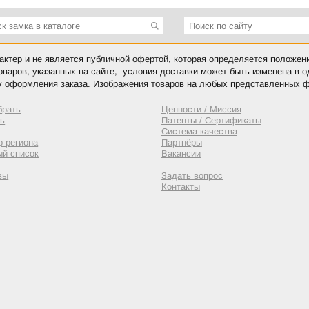
ктер и не является публичной офертой, которая определяется положен
оваров, указанных на сайте, условия доставки может быть изменена в 
у оформления заказа. Изображения товаров на любых представленных ф
брать
Ценности / Миссия
ть
Патенты / Сертификаты
Система качества
 региона
Партнёры
ый список
Вакансии
вы
Задать вопрос
Контакты