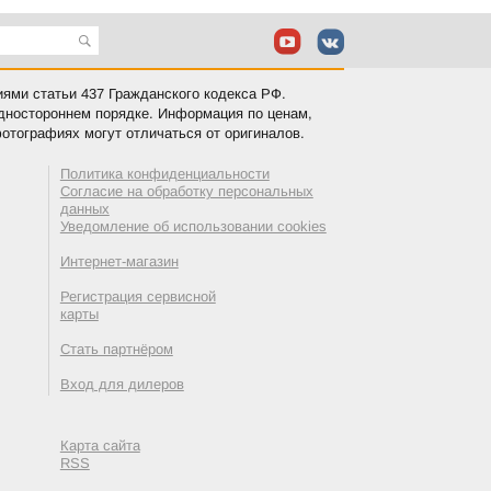
иями статьи 437 Гражданского кодекса РФ.
одностороннем порядке. Информация по ценам,
отографиях могут отличаться от оригиналов.
Политика конфиденциальности
Согласие на обработку персональных
данных
Уведомление об использовании cookies
Интернет-магазин
Регистрация сервисной
карты
Стать партнёром
Вход для дилеров
Карта сайта
RSS